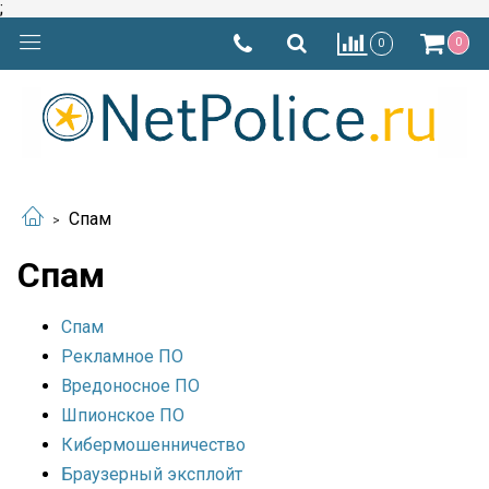
;
0
0
Спам
Спам
Спам
Рекламное ПО
Вредоносное ПО
Шпионское ПО
Кибермошенничество
Браузерный эксплойт