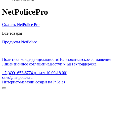
NetPolicePro
Скачать NetPolice Pro
Все товары
Продукты NetPolice
Политика конфиденциальности
Пользовательское соглашение
Лицензионное соглашение
Доступ к БД
Техподдержка
+7 (499) 653-6774 (пн-пт 10.00-18.00)
sales@netpolice.ru
Интернет-магазин создан на InSales