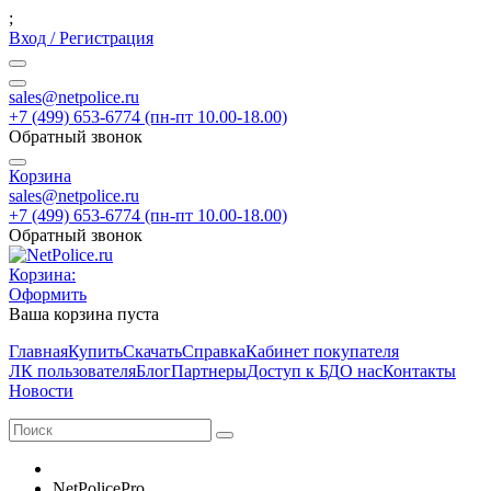
;
Вход / Регистрация
sales@netpolice.ru
+7 (499) 653-6774 (пн-пт 10.00-18.00)
Обратный звонок
Корзина
sales@netpolice.ru
+7 (499) 653-6774 (пн-пт 10.00-18.00)
Обратный звонок
Корзина:
Оформить
Ваша корзина пуста
Главная
Купить
Скачать
Справка
Кабинет покупателя
ЛК пользователя
Блог
Партнеры
Доступ к БД
О нас
Контакты
Новости
NetPolicePro