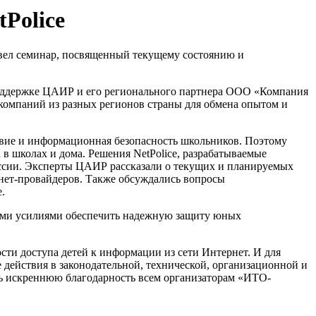
Police
вел семинар, посвященный текущему состоянию и
оддержке ЦАИР и его регионального партнера ООО «Компания
компаний из разных регионов страны для обмена опытом и
твие и информационная безопасность школьников. Поэтому
в школах и дома. Решения NetPolice, разрабатываемые
оссии. Эксперты ЦАИР рассказали о текущих и планируемых
нет-провайдеров. Также обсуждались вопросы
.
ными усилиями обеспечить надежную защиту юных
ти доступа детей к информации из сети Интернет. И для
действия в законодательной, технической, организационной и
ть искреннюю благодарность всем организаторам «ИТО-