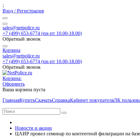
;
Вход / Регистрация
sales@netpolice.ru
+7 (499) 653-6774 (пн-пт 10.00-18.00)
Обратный звонок
Корзина
sales@netpolice.ru
+7 (499) 653-6774 (пн-пт 10.00-18.00)
Обратный звонок
Корзина:
Оформить
Ваша корзина пуста
Главная
Купить
Скачать
Справка
Кабинет покупателя
ЛК пользов
Новости и акции
ЦАИР провел семинар по контентной фильтрации на базе 