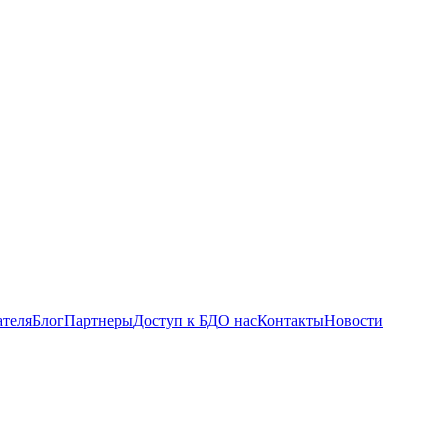
ателя
Блог
Партнеры
Доступ к БД
О нас
Контакты
Новости