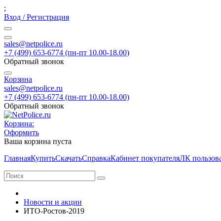
;
Вход / Регистрация
sales@netpolice.ru
+7 (499) 653-6774 (пн-пт 10.00-18.00)
Обратный звонок
Корзина
sales@netpolice.ru
+7 (499) 653-6774 (пн-пт 10.00-18.00)
Обратный звонок
Корзина:
Оформить
Ваша корзина пуста
Главная
Купить
Скачать
Справка
Кабинет покупателя
ЛК пользов
Новости и акции
ИТО-Ростов-2019